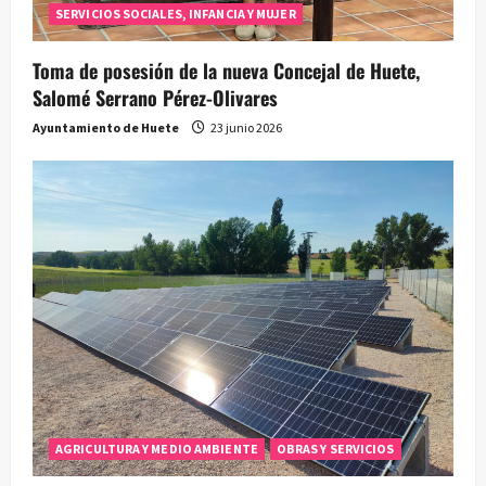
SERVICIOS SOCIALES, INFANCIA Y MUJER
Toma de posesión de la nueva Concejal de Huete,
Salomé Serrano Pérez-Olivares
Ayuntamiento de Huete
23 junio 2026
AGRICULTURA Y MEDIO AMBIENTE
OBRAS Y SERVICIOS