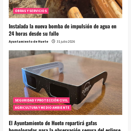
OBRAS Y SERVICIOS
Instalada la nueva bomba de impulsión de agua en
24 horas desde su fallo
Ayuntamiento de Huete
31 julio 2026
SEGURIDAD Y PROTECCIÓN CIVIL
AGRICULTURA Y MEDIO AMBIENTE
El Ayuntamiento de Huete repartirá gafas
homologadas para la observación segura del eclipse