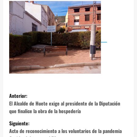
N
Anterior:
a
El Alcalde de Huete exige al presidente de la Diputación
que finalice la obra de la hospedería
v
Siguiente:
e
Acto de reconocimiento a los voluntarios de la pandemia