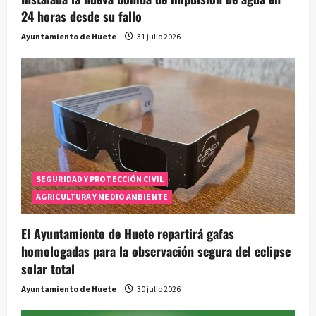
24 horas desde su fallo
Ayuntamiento de Huete
31 julio 2026
SEGURIDAD Y PROTECCIÓN CIVIL
AGRICULTURA Y MEDIO AMBIENTE
El Ayuntamiento de Huete repartirá gafas
homologadas para la observación segura del eclipse
solar total
Ayuntamiento de Huete
30 julio 2026