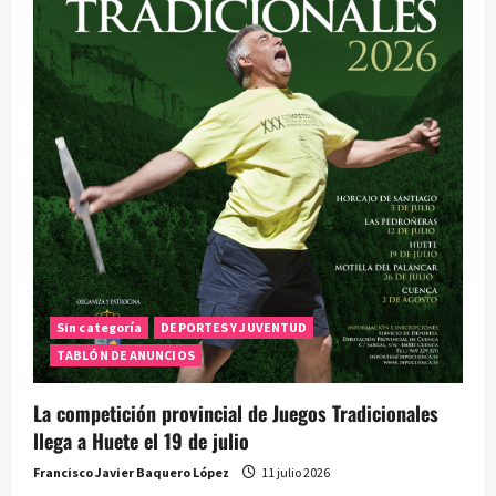
Sin categoría
DEPORTES Y JUVENTUD
TABLÓN DE ANUNCIOS
La competición provincial de Juegos Tradicionales
llega a Huete el 19 de julio
Francisco Javier Baquero López
11 julio 2026