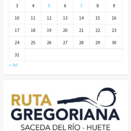
3
4
5
6
7
8
9
10
11
12
13
14
15
16
17
18
19
20
21
22
23
24
25
26
27
28
29
30
31
« Jul