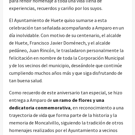
para rendir homenaje a toda una vida llena de
experiencias, recuerdos y cariño por los suyos.
El Ayuntamiento de Huete quiso sumarse a esta
celebración tan señalada acompañando a Amparo en un
día inolvidable. Con motivo de su centenario, el alcalde
de Huete, Francisco Javier Doménech, y el alcalde
pedáneo, Juan Rincón, le trasladaron personalmente la
felicitación en nombre de toda la Corporación Municipal
y de los vecinos del municipio, deseándole que continúe
cumpliendo muchos años más y que siga disfrutando de
tan buena salud.
Como recuerdo de este aniversario tan especial, se hizo
entrega a Amparo de
un ramo de flores y una
dedicatoria conmemorativa
, en reconocimiento a una
trayectoria de vida que forma parte de la historia y la
memoria de Moncalvillo, siguiendo la tradición de otros
homenajes realizados por el Ayuntamiento a vecinos