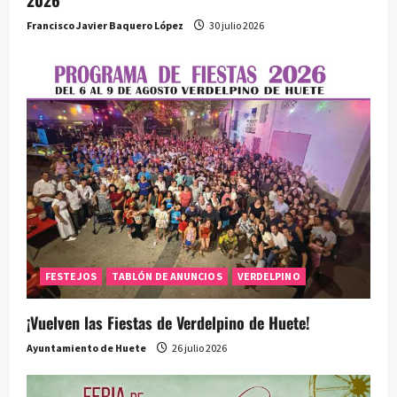
2026
Francisco Javier Baquero López
30 julio 2026
FESTEJOS
TABLÓN DE ANUNCIOS
VERDELPINO
¡Vuelven las Fiestas de Verdelpino de Huete!
Ayuntamiento de Huete
26 julio 2026