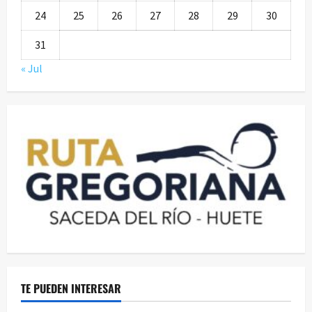
24
25
26
27
28
29
30
31
« Jul
TE PUEDEN INTERESAR