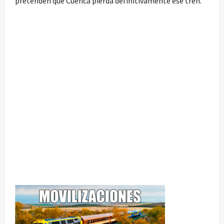
pretenden que Cuenca pierda definitivamente ese tren.