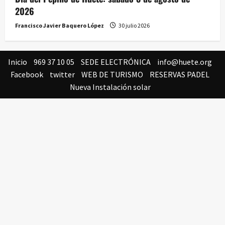
2026
Francisco Javier Baquero López
30 julio 2026
Inicio
969 37 10 05
SEDE ELECTRÓNICA
info@huete.org
Facebook
twitter
WEB DE TURISMO
RESERVAS PADEL
Nueva Instalación solar