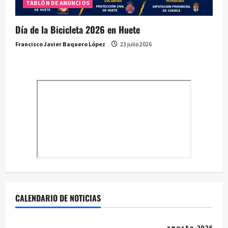
TABLÓN DE ANUNCIOS
Día de la Bicicleta 2026 en Huete
Francisco Javier Baquero López
23 julio 2026
CALENDARIO DE NOTICIAS
agosto 2026