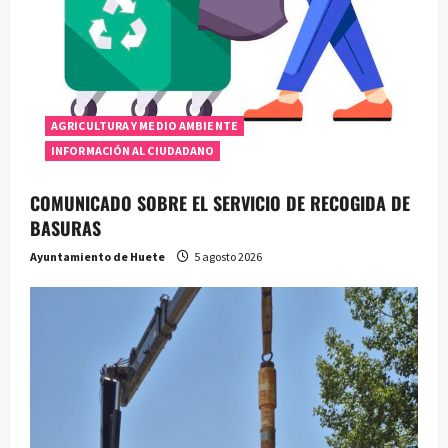
AGRICULTURA Y MEDIO AMBIENTE
INFORMACIÓN AL CIUDADANO
COMUNICADO SOBRE EL SERVICIO DE RECOGIDA DE
BASURAS
Ayuntamiento de Huete
5 agosto 2026