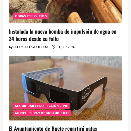
OBRAS Y SERVICIOS
Instalada la nueva bomba de impulsión de agua en
24 horas desde su fallo
Ayuntamiento de Huete
31 julio 2026
SEGURIDAD Y PROTECCIÓN CIVIL
AGRICULTURA Y MEDIO AMBIENTE
El Ayuntamiento de Huete repartirá gafas