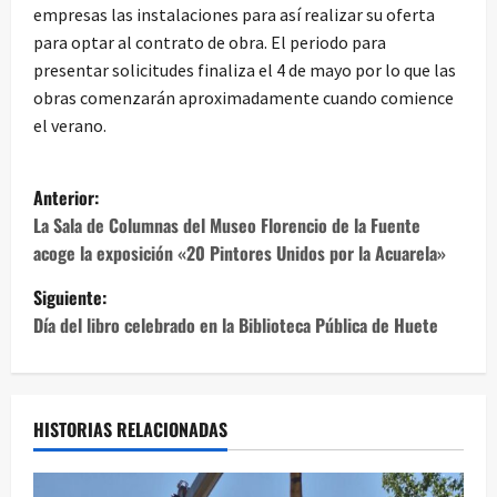
empresas las instalaciones para así realizar su oferta
para optar al contrato de obra. El periodo para
presentar solicitudes finaliza el 4 de mayo por lo que las
obras comenzarán aproximadamente cuando comience
el verano.
N
Anterior:
a
La Sala de Columnas del Museo Florencio de la Fuente
acoge la exposición «20 Pintores Unidos por la Acuarela»
v
Siguiente:
e
Día del libro celebrado en la Biblioteca Pública de Huete
g
a
HISTORIAS RELACIONADAS
c