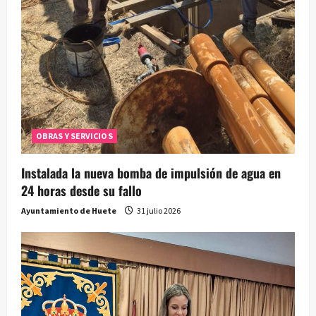
a
s
OBRAS Y SERVICIOS
Instalada la nueva bomba de impulsión de agua en
24 horas desde su fallo
Ayuntamiento de Huete
31 julio 2026