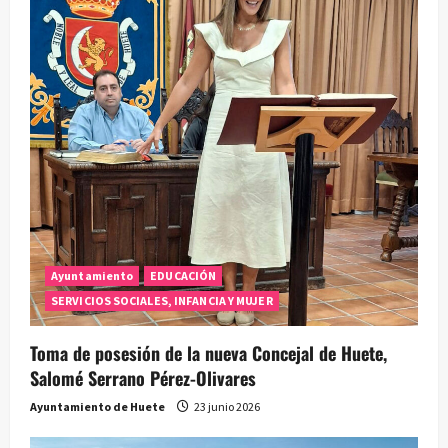
Ayuntamiento
EDUCACIÓN
SERVICIOS SOCIALES, INFANCIA Y MUJER
Toma de posesión de la nueva Concejal de Huete,
Salomé Serrano Pérez-Olivares
Ayuntamiento de Huete
23 junio 2026