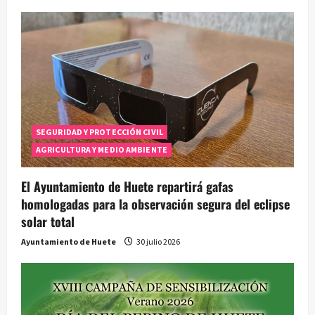
SEGURIDAD Y PROTECCIÓN CIVIL
AGRICULTURA Y MEDIO AMBIENTE
El Ayuntamiento de Huete repartirá gafas
homologadas para la observación segura del eclipse
solar total
Ayuntamiento de Huete
30 julio 2026