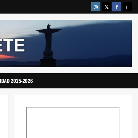
Instragram
Twitter
Facebook
Emai
IDAD 2025-2026