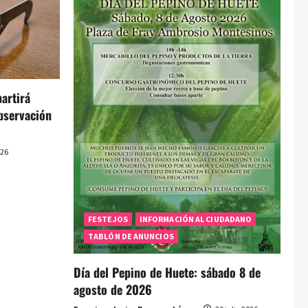
artirá
bservación
026
FESTEJOS
INFORMACIÓN AL CIUDADANO
TABLÓN DE ANUNCIOS
Día del Pepino de Huete: sábado 8 de
agosto de 2026