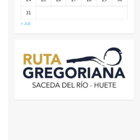
31
« Jul