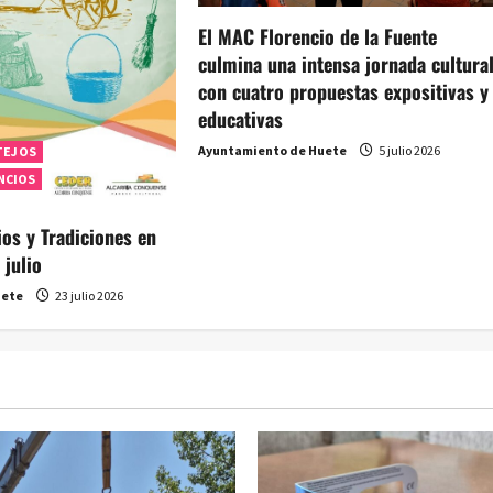
El MAC Florencio de la Fuente
culmina una intensa jornada cultura
con cuatro propuestas expositivas y
educativas
Ayuntamiento de Huete
5 julio 2026
TEJOS
NCIOS
cios y Tradiciones en
 julio
uete
23 julio 2026