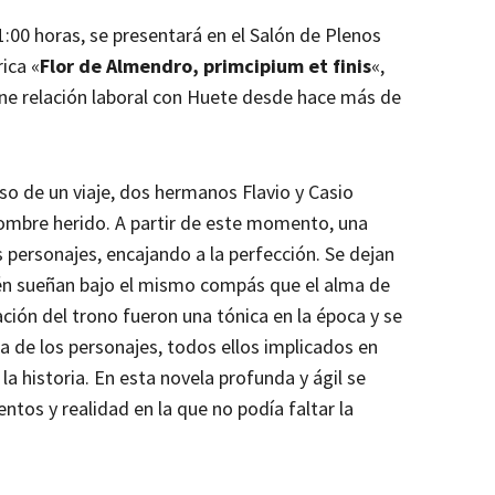
1:00 horas, se presentará en el Salón de Plenos
ica «
Flor de Almendro, primcipium et finis
«,
ene relación laboral con Huete desde hace más de
rso de un viaje, dos hermanos Flavio y Casio
ombre herido. A partir de este momento, una
s personajes, encajando a la perfección. Se dejan
bién sueñan bajo el mismo compás que el alma de
ción del trono fueron una tónica en la época y se
ria de los personajes, todos ellos implicados en
a historia. En esta novela profunda y ágil se
ntos y realidad en la que no podía faltar la