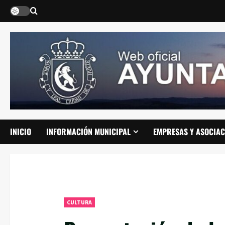
Saltar
al
contenido
INICIO
INFORMACIÓN MUNICIPAL
EMPRESAS Y ASOCIAC
CULTURA