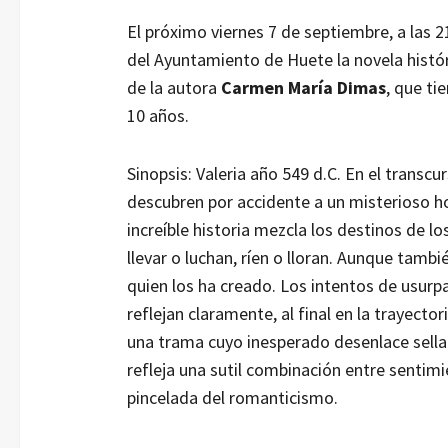
El próximo viernes 7 de septiembre, a las 2
del Ayuntamiento de Huete la novela histór
de la autora
Carmen María Dimas
, que ti
10 años.
Sinopsis: Valeria año 549 d.C. En el transcu
descubren por accidente a un misterioso h
increíble historia mezcla los destinos de lo
llevar o luchan, ríen o lloran. Aunque tam
quien los ha creado. Los intentos de usurpa
reflejan claramente, al final en la trayecto
una trama cuyo inesperado desenlace sella l
refleja una sutil combinación entre sentimie
pincelada del romanticismo.