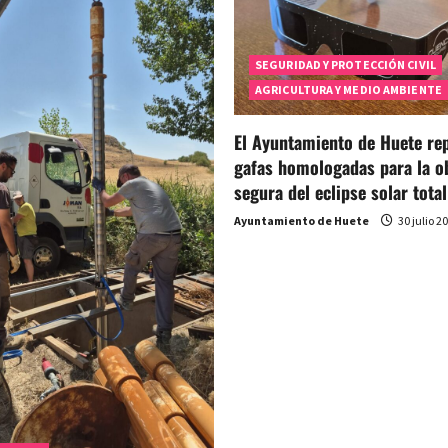
SEGURIDAD Y PROTECCIÓN CIVIL
AGRICULTURA Y MEDIO AMBIENTE
El Ayuntamiento de Huete rep
gafas homologadas para la o
segura del eclipse solar total
Ayuntamiento de Huete
30 julio 2