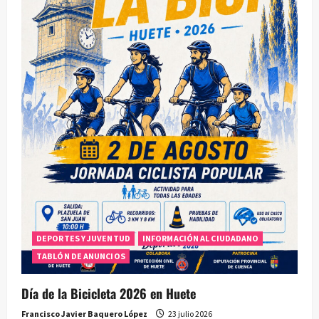
DEPORTES Y JUVENTUD
INFORMACIÓN AL CIUDADANO
TABLÓN DE ANUNCIOS
Día de la Bicicleta 2026 en Huete
Francisco Javier Baquero López
23 julio 2026