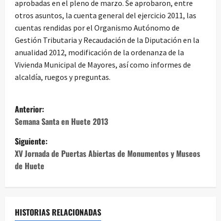
aprobadas en el pleno de marzo. Se aprobaron, entre
otros asuntos, la cuenta general del ejercicio 2011, las
cuentas rendidas por el Organismo Autónomo de
Gestión Tributaria y Recaudación de la Diputación en la
anualidad 2012, modificación de la ordenanza de la
Vivienda Municipal de Mayores, así como informes de
alcaldía, ruegos y preguntas.
N
Anterior:
a
Semana Santa en Huete 2013
Siguiente:
v
XV Jornada de Puertas Abiertas de Monumentos y Museos
e
de Huete
g
a
HISTORIAS RELACIONADAS