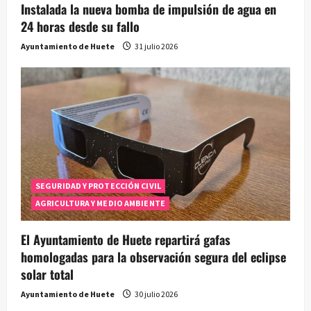
Instalada la nueva bomba de impulsión de agua en
24 horas desde su fallo
Ayuntamiento de Huete
31 julio 2026
SEGURIDAD Y PROTECCIÓN CIVIL
AGRICULTURA Y MEDIO AMBIENTE
El Ayuntamiento de Huete repartirá gafas
homologadas para la observación segura del eclipse
solar total
Ayuntamiento de Huete
30 julio 2026