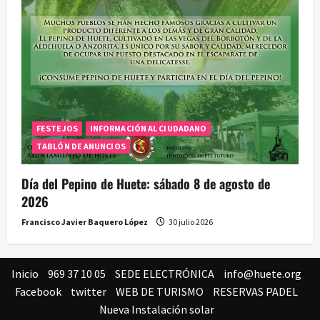
FESTEJOS
INFORMACIÓN AL CIUDADANO
TABLÓN DE ANUNCIOS
Día del Pepino de Huete: sábado 8 de agosto de
2026
Francisco Javier Baquero López
30 julio 2026
Inicio
969 37 10 05
SEDE ELECTRÓNICA
info@huete.org
Facebook
twitter
WEB DE TURISMO
RESERVAS PADEL
Nueva Instalación solar