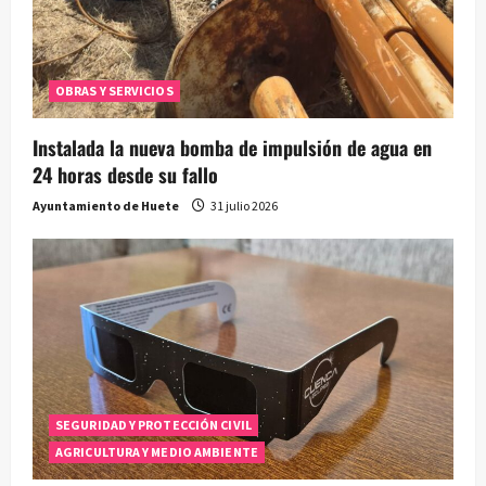
OBRAS Y SERVICIOS
Instalada la nueva bomba de impulsión de agua en
24 horas desde su fallo
Ayuntamiento de Huete
31 julio 2026
SEGURIDAD Y PROTECCIÓN CIVIL
AGRICULTURA Y MEDIO AMBIENTE