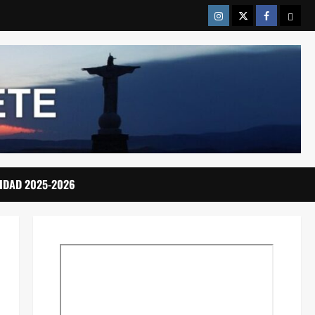
Instragram
Twitter
Facebook
Emai
IDAD 2025-2026