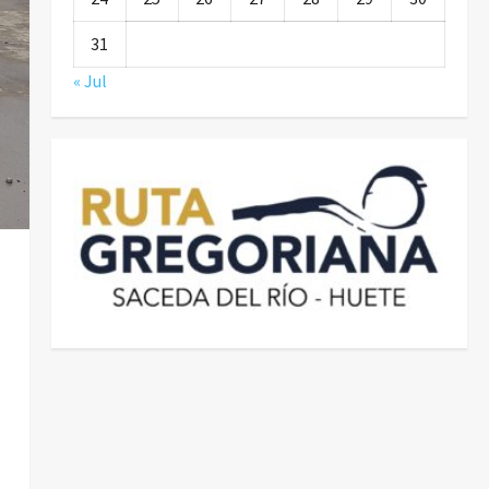
31
« Jul