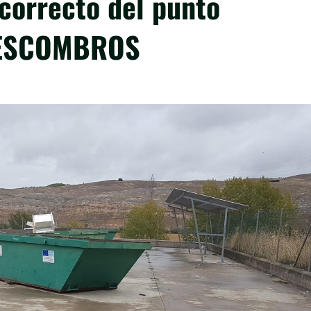
correcto del punto
R ESCOMBROS