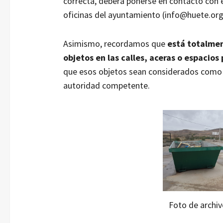
correcta, deberá ponerse en contacto con el
oficinas del ayuntamiento (info@huete.or
Asimismo, recordamos que
está totalmen
objetos en las calles, aceras o espacios 
que esos objetos sean considerados como r
autoridad competente.
Foto de archiv