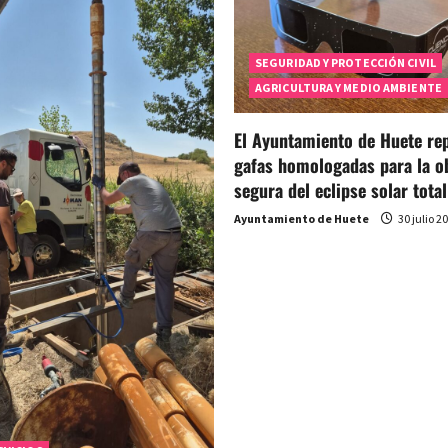
SEGURIDAD Y PROTECCIÓN CIVIL
AGRICULTURA Y MEDIO AMBIENTE
El Ayuntamiento de Huete rep
gafas homologadas para la o
segura del eclipse solar total
Ayuntamiento de Huete
30 julio 2