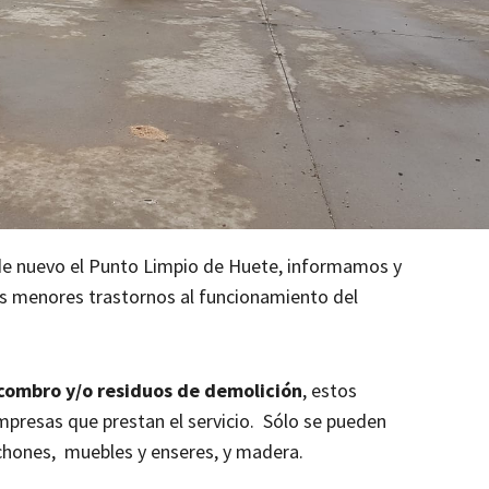
de nuevo el Punto Limpio de Huete, informamos y
os menores trastornos al funcionamiento del
combro y/o residuos de demolición
, estos
mpresas que prestan el servicio. Sólo se pueden
lchones, muebles y enseres, y madera.