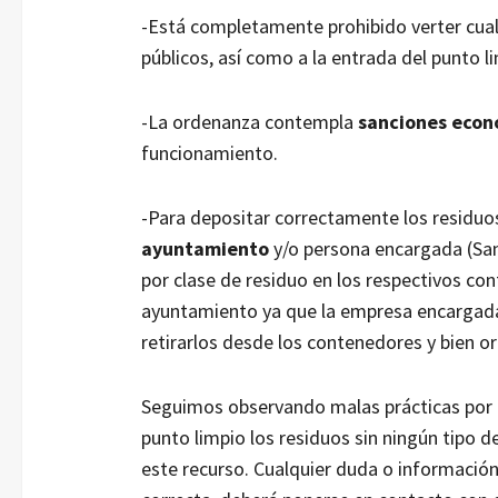
-Está completamente prohibido verter cualq
públicos, así como a la entrada del punto l
-La ordenanza contempla
sanciones econ
funcionamiento.
-Para depositar correctamente los residuos
ayuntamiento
y/o persona encargada (Sant
por clase de residuo en los respectivos co
ayuntamiento ya que la empresa encargada 
retirarlos desde los contenedores y bien o
Seguimos observando malas prácticas por 
punto limpio los residuos sin ningún tipo 
este recurso. Cualquier duda o información