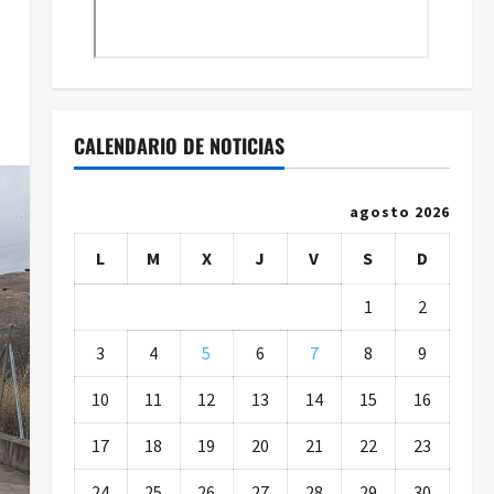
CALENDARIO DE NOTICIAS
agosto 2026
L
M
X
J
V
S
D
1
2
3
4
5
6
7
8
9
10
11
12
13
14
15
16
17
18
19
20
21
22
23
24
25
26
27
28
29
30