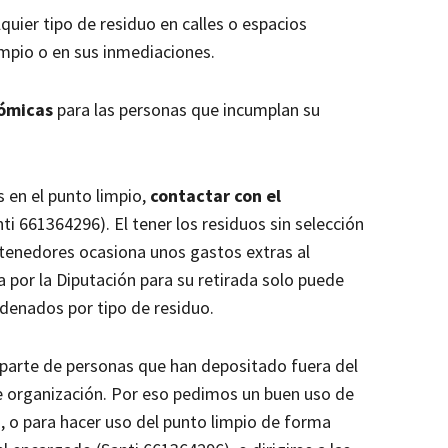
uier tipo de residuo en calles o espacios
impio o en sus inmediaciones.
ómicas
para las personas que incumplan su
 en el punto limpio,
contactar con el
i 661364296). El tener los residuos sin selección
ntenedores ocasiona unos gastos extras al
por la Diputación para su retirada solo puede
rdenados por tipo de residuo.
parte de personas que han depositado fuera del
de organización. Por eso pedimos un buen uso de
, o para hacer uso del punto limpio de forma