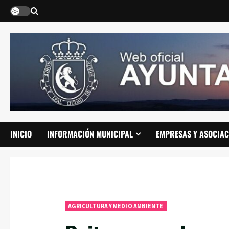
Saltar
al
contenido
INICIO
INFORMACIÓN MUNICIPAL
EMPRESAS Y ASOCIAC
AGRICULTURA Y MEDIO AMBIENTE