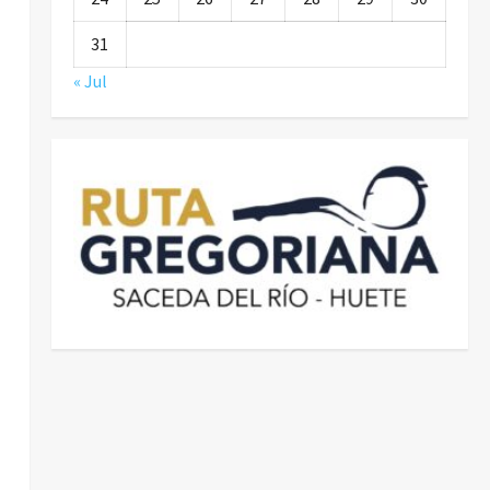
31
« Jul