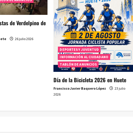
estas de Verdelpino de
uete
26 julio 2026
DEPORTES Y JUVENTUD
INFORMACIÓN AL CIUDADANO
TABLÓN DE ANUNCIOS
Día de la Bicicleta 2026 en Huete
Francisco Javier Baquero López
23 julio
2026