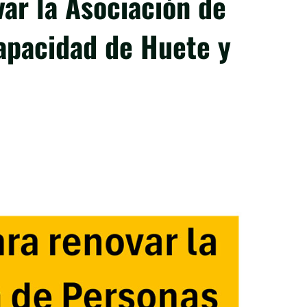
ar la Asociación de
apacidad de Huete y