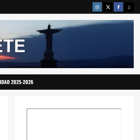
Instragram
Twitter
Facebook
Emai
IDAD 2025-2026