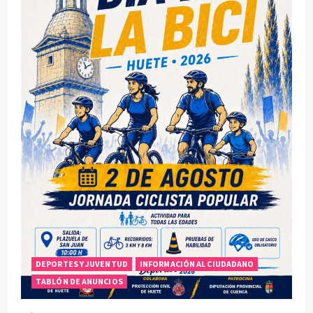
DEPORTES Y JUVENTUD
INFORMACIÓN AL CIUDADANO
TABLÓN DE ANUNCIOS