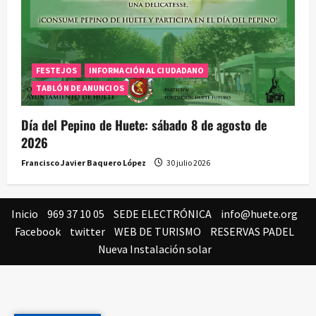
FESTEJOS
INFORMACIÓN AL CIUDADANO
TABLÓN DE ANUNCIOS
Día del Pepino de Huete: sábado 8 de agosto de
2026
Francisco Javier Baquero López
30 julio 2026
Inicio
969 37 10 05
SEDE ELECTRÓNICA
info@huete.org
Facebook
twitter
WEB DE TURISMO
RESERVAS PADEL
Nueva Instalación solar