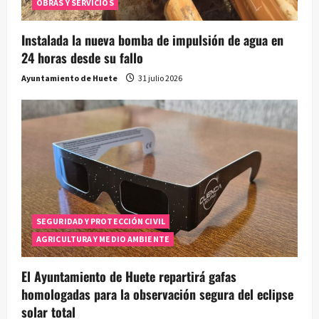
OBRAS Y SERVICIOS
Instalada la nueva bomba de impulsión de agua en
24 horas desde su fallo
Ayuntamiento de Huete
31 julio 2026
SEGURIDAD Y PROTECCIÓN CIVIL
AGRICULTURA Y MEDIO AMBIENTE
El Ayuntamiento de Huete repartirá gafas
homologadas para la observación segura del eclipse
solar total