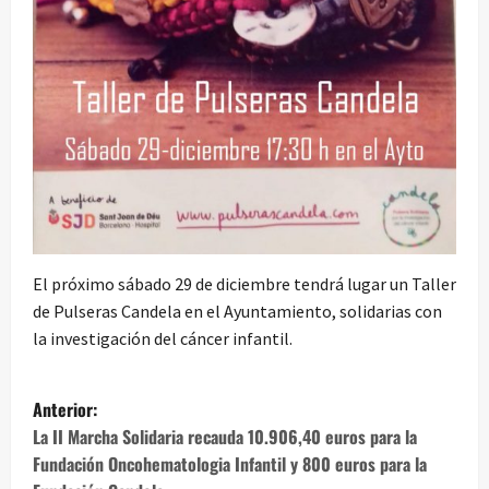
El próximo sábado 29 de diciembre tendrá lugar un Taller
de Pulseras Candela en el Ayuntamiento, solidarias con
la investigación del cáncer infantil.
N
Anterior:
a
La II Marcha Solidaria recauda 10.906,40 euros para la
Fundación Oncohematologia Infantil y 800 euros para la