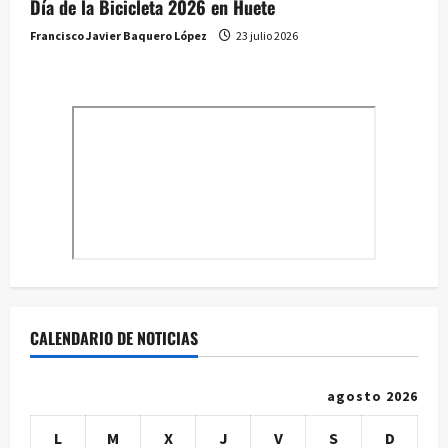
Día de la Bicicleta 2026 en Huete
Francisco Javier Baquero López
23 julio 2026
CALENDARIO DE NOTICIAS
agosto 2026
L
M
X
J
V
S
D