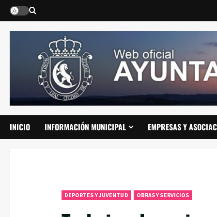
Saltar
al
contenido
INICIO
INFORMACIÓN MUNICIPAL
EMPRESAS Y ASOCIAC
DEPORTES Y JUVENTUD
OBRAS Y SERVICIOS