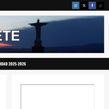
Instragram
Twitter
Facebook
Emai
IDAD 2025-2026