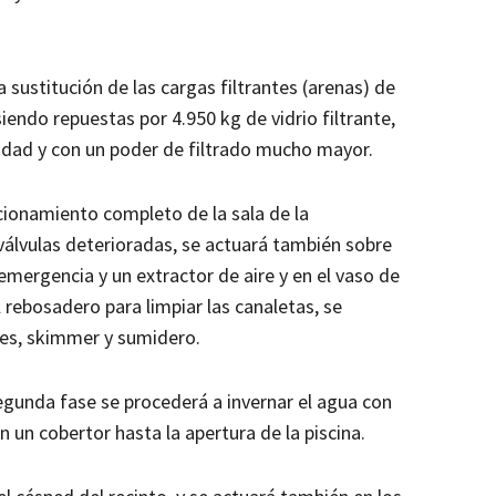
a sustitución de las cargas filtrantes (arenas) de
endo repuestas por 4.950 kg de vidrio filtrante,
idad y con un poder de filtrado mucho mayor.
icionamiento completo de la sala de la
 válvulas deterioradas, se actuará también sobre
 emergencia y un extractor de aire y en el vaso de
l rebosadero para limpiar las canaletas, se
res, skimmer y sumidero.
segunda fase se procederá a invernar el agua con
 un cobertor hasta la apertura de la piscina.