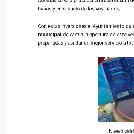
Además se va a proceder a la sustitución de
baños y en el suelo de los vestuarios.
Con estas inversiones el Ayuntamiento qui
municipal
de cara a la apertura de este ve
preparadas y así dar un mejor servicio a los
Nuevo vidri