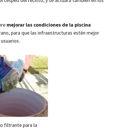
l césped del recinto, y se actuará también en los
ere
mejorar las condiciones de la piscina
rano, para que las infraestructuras estén mejor
 usuarios.
o filtrante para la