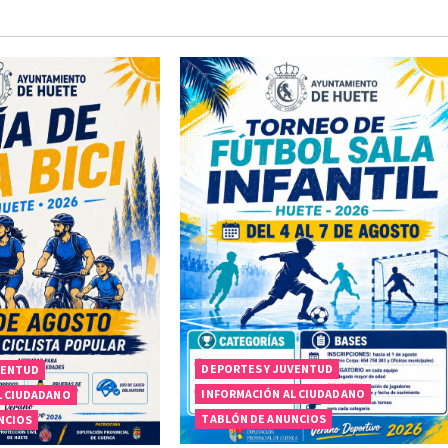
DEPORTES Y JUVENTUD
VENTUD
INFORMACIÓN AL CIUDADANO
L CIUDADANO
TABLÓN DE ANUNCIOS
NCIOS