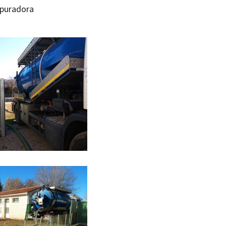
puradora