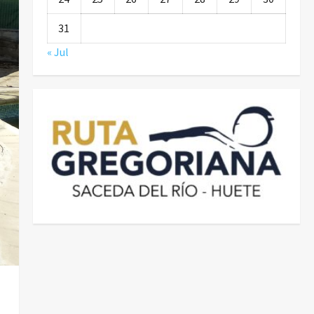
31
« Jul