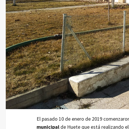
El pasado 10 de enero de 2019 comenzaron
municipal
de Huete que está realizando el