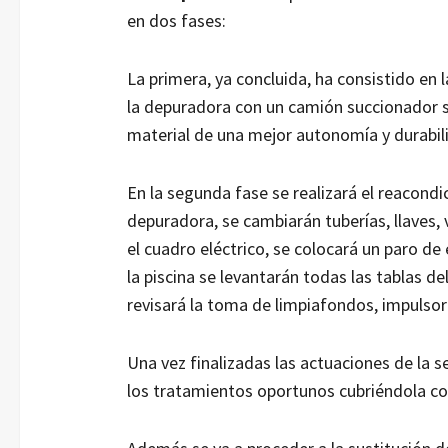
en dos fases:
La primera, ya concluida, ha consistido en l
la depuradora con un camión succionador si
material de una mejor autonomía y durabil
En la segunda fase se realizará el reacond
depuradora, se cambiarán tuberías, llaves,
el cuadro eléctrico, se colocará un paro de
la piscina se levantarán todas las tablas de
revisará la toma de limpiafondos, impulso
Una vez finalizadas las actuaciones de la 
los tratamientos oportunos cubriéndola con