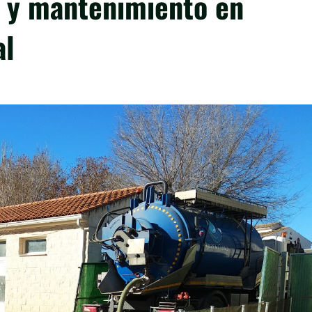
a y mantenimiento en
al