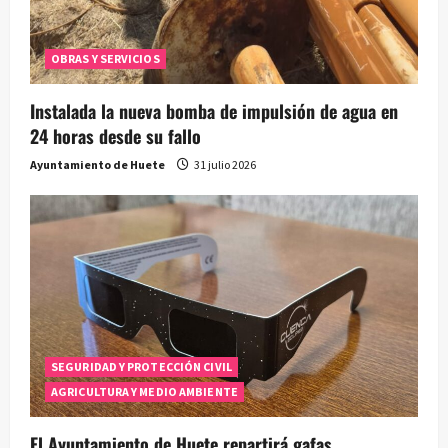
OBRAS Y SERVICIOS
Instalada la nueva bomba de impulsión de agua en
24 horas desde su fallo
Ayuntamiento de Huete
31 julio 2026
SEGURIDAD Y PROTECCIÓN CIVIL
AGRICULTURA Y MEDIO AMBIENTE
El Ayuntamiento de Huete repartirá gafas