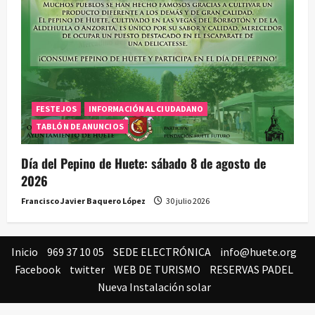
FESTEJOS
INFORMACIÓN AL CIUDADANO
TABLÓN DE ANUNCIOS
Día del Pepino de Huete: sábado 8 de agosto de
2026
Francisco Javier Baquero López
30 julio 2026
Inicio
969 37 10 05
SEDE ELECTRÓNICA
info@huete.org
Facebook
twitter
WEB DE TURISMO
RESERVAS PADEL
Nueva Instalación solar