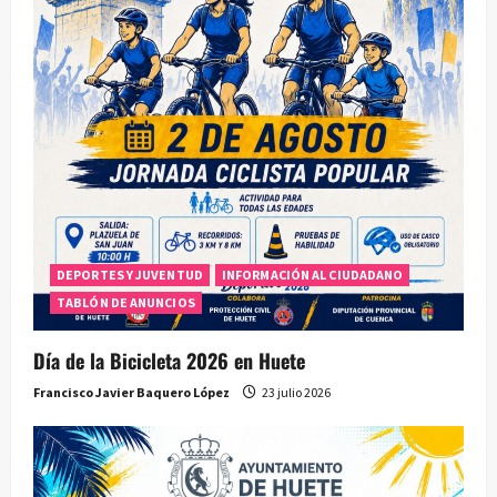
DEPORTES Y JUVENTUD
INFORMACIÓN AL CIUDADANO
TABLÓN DE ANUNCIOS
Día de la Bicicleta 2026 en Huete
Francisco Javier Baquero López
23 julio 2026