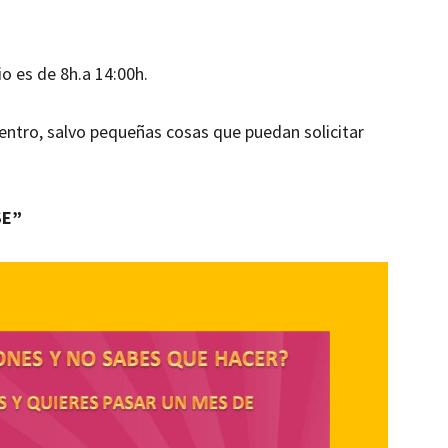
io es de 8h.a 14:00h.
 Centro, salvo pequeñas cosas que puedan solicitar
SE”