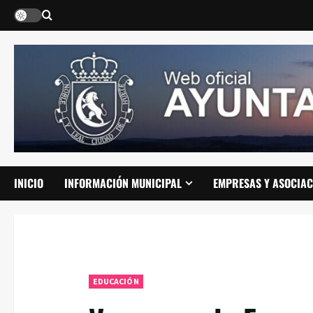
Saltar
al
contenido
INICIO
INFORMACIÓN MUNICIPAL
EMPRESAS Y ASOCIAC
EDUCACIÓN