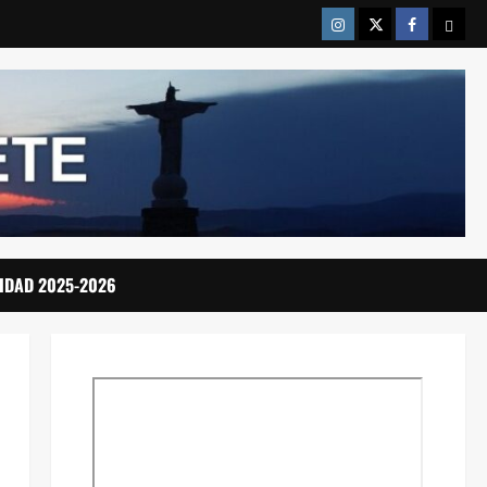
Instragram
Twitter
Facebook
Emai
IDAD 2025-2026