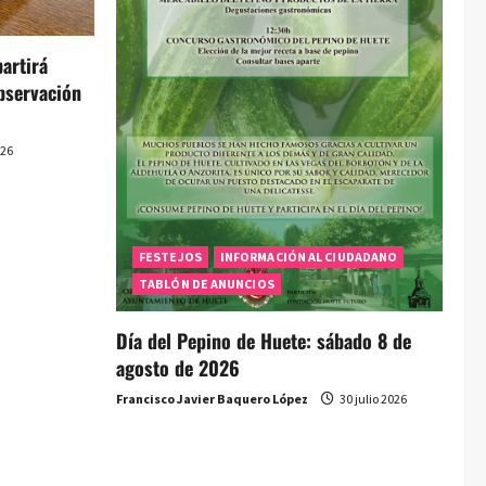
artirá
bservación
026
FESTEJOS
INFORMACIÓN AL CIUDADANO
TABLÓN DE ANUNCIOS
Día del Pepino de Huete: sábado 8 de
agosto de 2026
Francisco Javier Baquero López
30 julio 2026