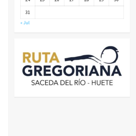
31
« Jul