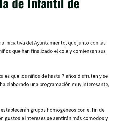
a de Infantil de
na iniciativa del Ayuntamiento, que junto con las
iños que han finalizado el cole y comienzan sus
ca es que los niños de hasta 7 años disfruten y se
 se ha elaborado una programación muy interesante,
e establecerán grupos homogéneos con el fin de
 en gustos e intereses se sentirán más cómodos y