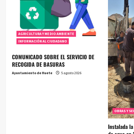
AGRICULTURA Y MEDIO AMBIENTE
INFORMACIÓN AL CIUDADANO
COMUNICADO SOBRE EL SERVICIO DE
RECOGIDA DE BASURAS
Ayuntamiento de Huete
5 agosto 2026
OBRAS Y SE
Instalada l