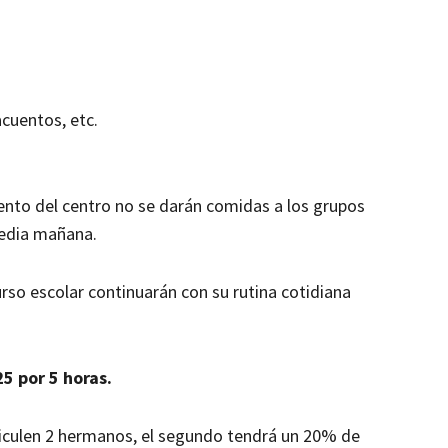
acuentos, etc.
iento del centro no se darán comidas a los grupos
media mañana.
urso escolar continuarán con su rutina cotidiana
25 por 5 horas.
riculen 2 hermanos, el segundo tendrá un 20% de