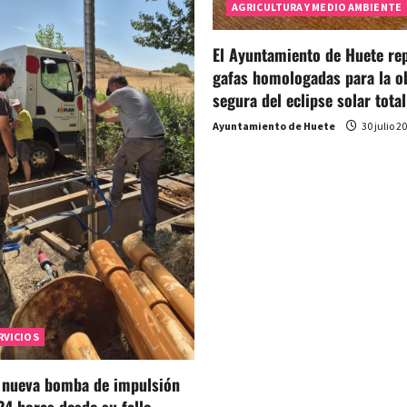
AGRICULTURA Y MEDIO AMBIENTE
El Ayuntamiento de Huete rep
gafas homologadas para la o
segura del eclipse solar total
Ayuntamiento de Huete
30 julio 2
RVICIOS
a nueva bomba de impulsión