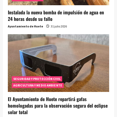
Instalada la nueva bomba de impulsión de agua en
24 horas desde su fallo
Ayuntamiento de Huete
31 julio 2026
SEGURIDAD Y PROTECCIÓN CIVIL
AGRICULTURA Y MEDIO AMBIENTE
El Ayuntamiento de Huete repartirá gafas
homologadas para la observación segura del eclipse
solar total