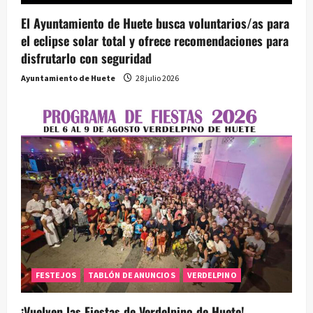
El Ayuntamiento de Huete busca voluntarios/as para
el eclipse solar total y ofrece recomendaciones para
disfrutarlo con seguridad
Ayuntamiento de Huete
28 julio 2026
FESTEJOS
TABLÓN DE ANUNCIOS
VERDELPINO
¡Vuelven las Fiestas de Verdelpino de Huete!