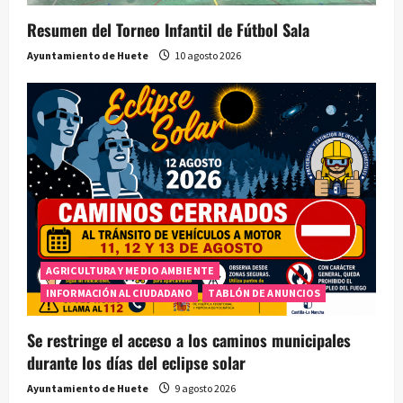
Resumen del Torneo Infantil de Fútbol Sala
Ayuntamiento de Huete
10 agosto 2026
AGRICULTURA Y MEDIO AMBIENTE
INFORMACIÓN AL CIUDADANO
TABLÓN DE ANUNCIOS
Se restringe el acceso a los caminos municipales
durante los días del eclipse solar
Ayuntamiento de Huete
9 agosto 2026