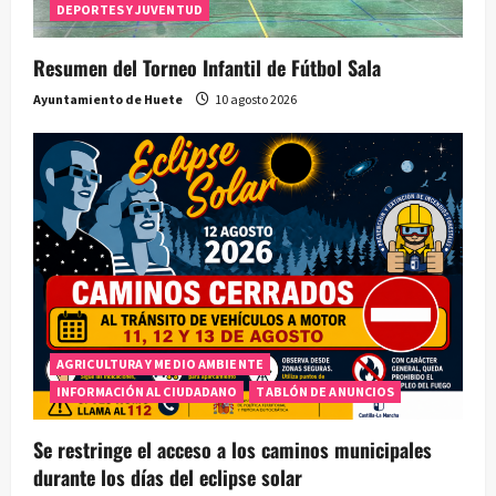
DEPORTES Y JUVENTUD
Resumen del Torneo Infantil de Fútbol Sala
Ayuntamiento de Huete
10 agosto 2026
AGRICULTURA Y MEDIO AMBIENTE
INFORMACIÓN AL CIUDADANO
TABLÓN DE ANUNCIOS
Se restringe el acceso a los caminos municipales
durante los días del eclipse solar