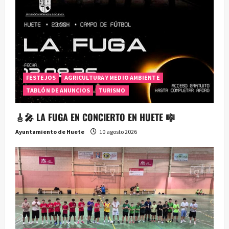
FESTEJOS
AGRICULTURA Y MEDIO AMBIENTE
TABLÓN DE ANUNCIOS
TURISMO
🎸🎤 LA FUGA EN CONCIERTO EN HUETE 🎼
Ayuntamiento de Huete
10 agosto 2026