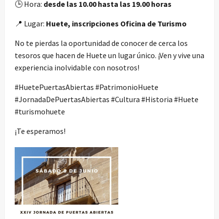
🕒 Hora:
desde las 10.00 hasta las 19.00 horas
📍 Lugar:
Huete, inscripciones Oficina de Turismo
No te pierdas la oportunidad de conocer de cerca los
tesoros que hacen de Huete un lugar único. ¡Ven y vive una
experiencia inolvidable con nosotros!
#HuetePuertasAbiertas #PatrimonioHuete
#JornadaDePuertasAbiertas #Cultura #Historia #Huete
#turismohuete
¡Te esperamos!