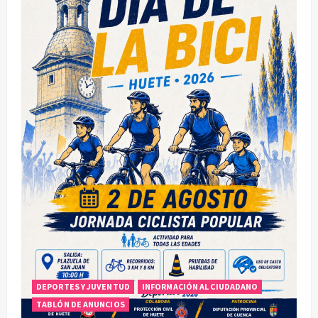
DEPORTES Y JUVENTUD
INFORMACIÓN AL CIUDADANO
TABLÓN DE ANUNCIOS