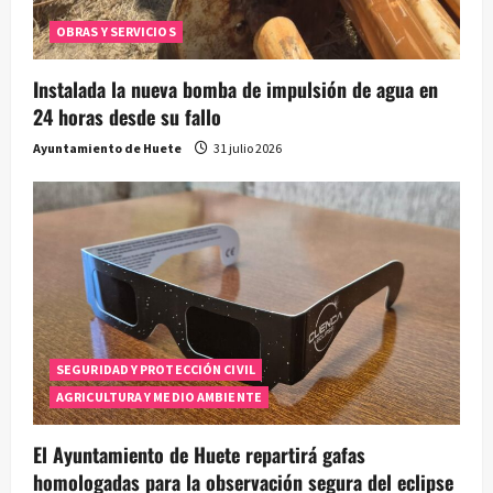
OBRAS Y SERVICIOS
Instalada la nueva bomba de impulsión de agua en
24 horas desde su fallo
Ayuntamiento de Huete
31 julio 2026
SEGURIDAD Y PROTECCIÓN CIVIL
AGRICULTURA Y MEDIO AMBIENTE
El Ayuntamiento de Huete repartirá gafas
homologadas para la observación segura del eclipse