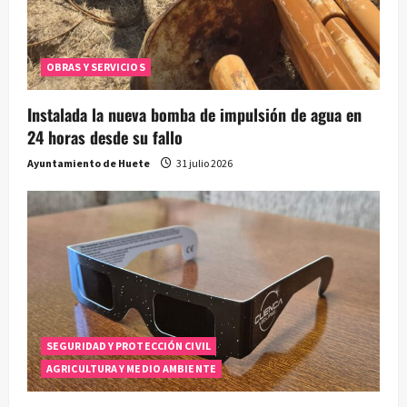
OBRAS Y SERVICIOS
Instalada la nueva bomba de impulsión de agua en
24 horas desde su fallo
Ayuntamiento de Huete
31 julio 2026
SEGURIDAD Y PROTECCIÓN CIVIL
AGRICULTURA Y MEDIO AMBIENTE