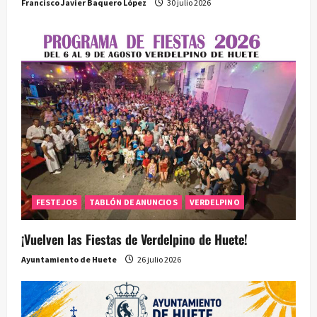
Francisco Javier Baquero López
30 julio 2026
FESTEJOS
TABLÓN DE ANUNCIOS
VERDELPINO
¡Vuelven las Fiestas de Verdelpino de Huete!
Ayuntamiento de Huete
26 julio 2026