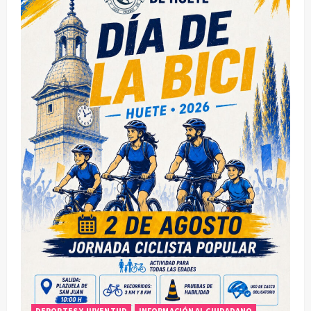
DEPORTES Y JUVENTUD
INFORMACIÓN AL CIUDADANO