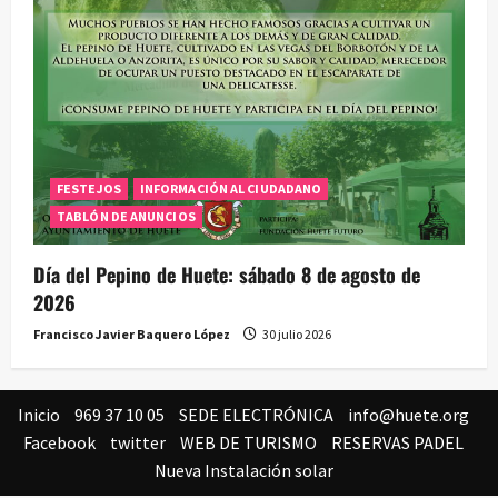
FESTEJOS
INFORMACIÓN AL CIUDADANO
TABLÓN DE ANUNCIOS
Día del Pepino de Huete: sábado 8 de agosto de
2026
Francisco Javier Baquero López
30 julio 2026
Inicio
969 37 10 05
SEDE ELECTRÓNICA
info@huete.org
Facebook
twitter
WEB DE TURISMO
RESERVAS PADEL
Nueva Instalación solar