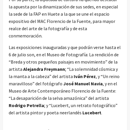
la apuesta por la dinamización de sus sedes, en especial
la sede de la FAP en Huete a la que se une el espacio
expositivo del MAC Florencio de la Fuente, para mayor
realce del arte de la fotografía y de esta
conmemoración.
Las exposiciones inauguradas y que podrán verse hasta el
6 de julio son, en el Museo de Fotografía: La rendición de
“Breda y otros pequeños paisajes en movimiento” de la
artista
Alejandra Freymann
; “La solemnidad cósmica y
la manta a la cabeza” del artista
Iván Pérez
, y “Un reino
maravilloso” del fotógrafo
José Manuel Navia
, y en el
Museo de Arte Contemporáneo Florencio de la Fuente:
“La desaparición de la selva amazónica” del artista
Rodrigo Petrella
; y “Lucebert, un retrato fotográfico”
del artista pintor y poeta neerlandés
Lucebert
.