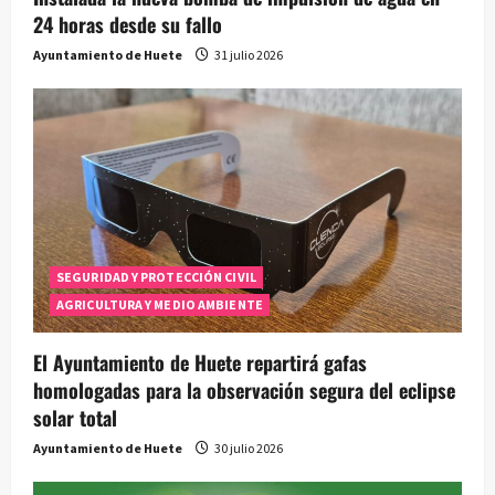
24 horas desde su fallo
Ayuntamiento de Huete
31 julio 2026
SEGURIDAD Y PROTECCIÓN CIVIL
AGRICULTURA Y MEDIO AMBIENTE
El Ayuntamiento de Huete repartirá gafas
homologadas para la observación segura del eclipse
solar total
Ayuntamiento de Huete
30 julio 2026