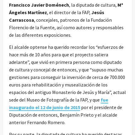
Francisco Javier Doménech
, la diputada de cultura,
Mª
Ángeles Martínez
, el director de la FAP,
Jesús
Carrascosa
, concejales, patronos de la Fundación
Florencio de la Fuente, así como autores y responsables
de las diferentes exposiciones.
El alcalde optense ha querido recordar los “esfuerzos de
hace más de 10 años para que el proyecto saliera
adelante”, que vivió en primera persona como diputado
de cultura y concejal de entonces, y que “supuso muchas
gestiones para conseguir la inversión de cerca de 700.000
euros para rehabilitación y musealización de los
espacios del antiguo Monasterio de Jesús y María”, actual
sede del Museo de Fotografía de la FAP, y que
fue
inaugurado el 12 de junio de 2015
por el presidente de
Diputación de entonces, Benjamín Prieto y el alcalde
anterior Fernando Romero.
Por su parte, la diputada de cultura ha querido destacar