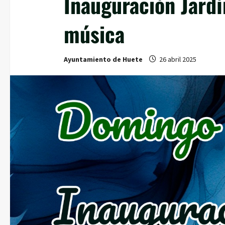
Inauguración Jardí
música
Ayuntamiento de Huete
26 abril 2025