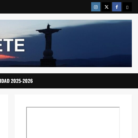
Instragram
Twitter
Facebook
Emai
IDAD 2025-2026