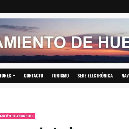
IONES
CONTACTO
TURISMO
SEDE ELECTRÓNICA
NAV
ABLÓN DE ANUNCIOS