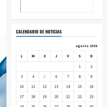
CALENDARIO DE NOTICIAS
agosto 2026
L
M
X
J
V
S
D
1
2
3
4
5
6
7
8
9
10
11
12
13
14
15
16
17
18
19
20
21
22
23
24
25
26
27
28
29
30