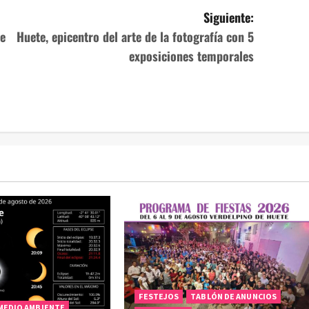
Siguiente:
te
Huete, epicentro del arte de la fotografía con 5
exposiciones temporales
FESTEJOS
TABLÓN DE ANUNCIOS
 MEDIO AMBIENTE