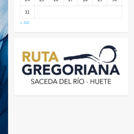
31
« Jul