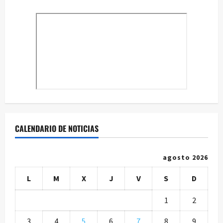
CALENDARIO DE NOTICIAS
agosto 2026
L
M
X
J
V
S
D
1
2
3
4
5
6
7
8
9