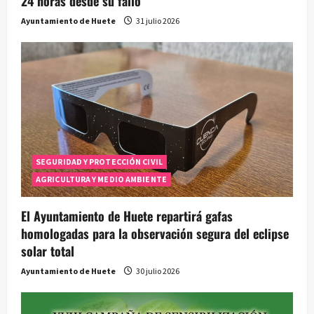
24 horas desde su fallo
Ayuntamiento de Huete
31 julio 2026
SEGURIDAD Y PROTECCIÓN CIVIL
AGRICULTURA Y MEDIO AMBIENTE
El Ayuntamiento de Huete repartirá gafas
homologadas para la observación segura del eclipse
solar total
Ayuntamiento de Huete
30 julio 2026