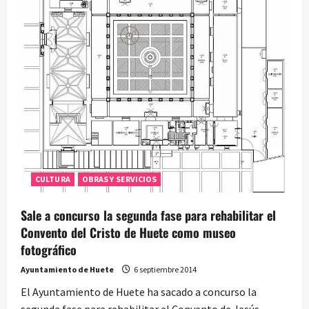
CULTURA
OBRAS Y SERVICIOS
Sale a concurso la segunda fase para rehabilitar el
Convento del Cristo de Huete como museo
fotográfico
Ayuntamiento de Huete
6 septiembre 2014
El Ayuntamiento de Huete ha sacado a concurso la
segunda fase para rehabilitar el Convento de Jesús...