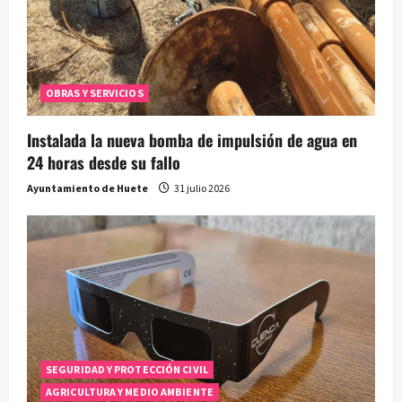
OBRAS Y SERVICIOS
Instalada la nueva bomba de impulsión de agua en
24 horas desde su fallo
Ayuntamiento de Huete
31 julio 2026
SEGURIDAD Y PROTECCIÓN CIVIL
AGRICULTURA Y MEDIO AMBIENTE