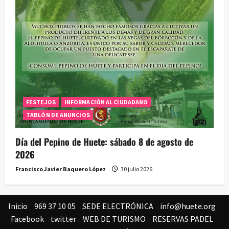
FESTEJOS
INFORMACIÓN AL CIUDADANO
TABLÓN DE ANUNCIOS
Día del Pepino de Huete: sábado 8 de agosto de
2026
Francisco Javier Baquero López
30 julio 2026
Inicio
969 37 10 05
SEDE ELECTRÓNICA
info@huete.org
Facebook
twitter
WEB DE TURISMO
RESERVAS PADEL