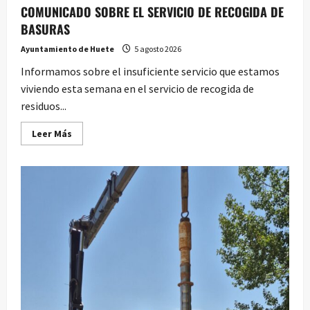
COMUNICADO SOBRE EL SERVICIO DE RECOGIDA DE
BASURAS
Ayuntamiento de Huete
5 agosto 2026
Informamos sobre el insuficiente servicio que estamos
viviendo esta semana en el servicio de recogida de
residuos...
Leer
Leer Más
más
acerca
de
COMUNICADO
SOBRE
EL
SERVICIO
DE
RECOGIDA
DE
BASURAS