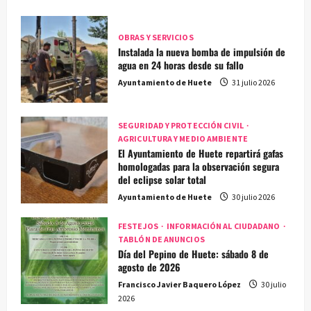
OBRAS Y SERVICIOS
Instalada la nueva bomba de impulsión de
agua en 24 horas desde su fallo
Ayuntamiento de Huete
31 julio 2026
SEGURIDAD Y PROTECCIÓN CIVIL
AGRICULTURA Y MEDIO AMBIENTE
El Ayuntamiento de Huete repartirá gafas
homologadas para la observación segura
del eclipse solar total
Ayuntamiento de Huete
30 julio 2026
FESTEJOS
INFORMACIÓN AL CIUDADANO
TABLÓN DE ANUNCIOS
Día del Pepino de Huete: sábado 8 de
agosto de 2026
Francisco Javier Baquero López
30 julio
2026