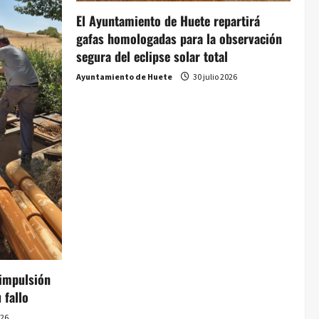
El Ayuntamiento de Huete repartirá
gafas homologadas para la observación
segura del eclipse solar total
Ayuntamiento de Huete
30 julio 2026
 impulsión
 fallo
026