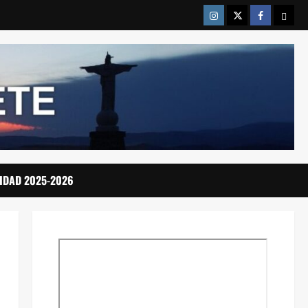
Instragram
Twitter
Facebook
Emai
IDAD 2025-2026