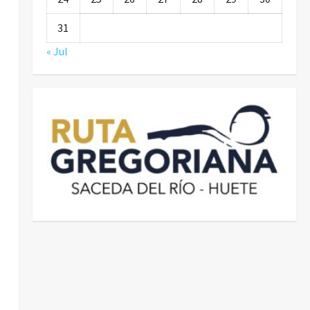
31
« Jul