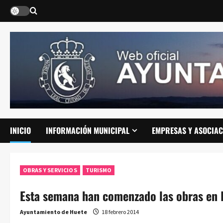
Saltar
al
contenido
INICIO
INFORMACIÓN MUNICIPAL
EMPRESAS Y ASOCIAC
OBRAS Y SERVICIOS
TURISMO
Esta semana han comenzado las obras en 
Ayuntamiento de Huete
18 febrero 2014