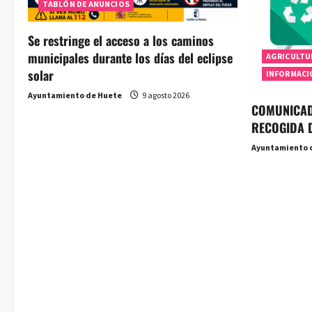
TABLÓN DE ANUNCIOS
Se restringe el acceso a los caminos
municipales durante los días del eclipse
AGRICULTU
solar
INFORMACI
Ayuntamiento de Huete
9 agosto 2026
COMUNICAD
RECOGIDA 
Ayuntamiento 