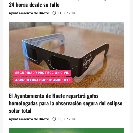
24 horas desde su fallo
Ayuntamiento de Huete
31 julio 2026
SEGURIDAD Y PROTECCIÓN CIVIL
AGRICULTURA Y MEDIO AMBIENTE
El Ayuntamiento de Huete repartirá gafas
homologadas para la observación segura del eclipse
solar total
Ayuntamiento de Huete
30 julio 2026