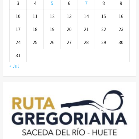
3
4
5
6
7
8
9
10
11
12
13
14
15
16
17
18
19
20
21
22
23
24
25
26
27
28
29
30
31
« Jul