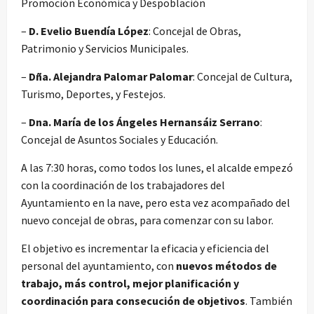
Promoción Económica y Despoblación
–
D. Evelio Buendía López
: Concejal de Obras,
Patrimonio y Servicios Municipales.
–
Dña. Alejandra Palomar Palomar
: Concejal de Cultura,
Turismo, Deportes, y Festejos.
–
Dna. María de los Ángeles Hernansáiz Serrano
:
Concejal de Asuntos Sociales y Educación.
A las 7:30 horas, como todos los lunes, el alcalde empezó
con la coordinación de los trabajadores del
Ayuntamiento en la nave, pero esta vez acompañado del
nuevo concejal de obras, para comenzar con su labor.
El objetivo es incrementar la eficacia y eficiencia del
personal del ayuntamiento, con
nuevos métodos de
trabajo, más control, mejor planificación y
coordinación para consecución de objetivos
. También