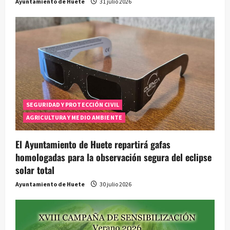
Ayuntamiento de Huete
31 julio 2026
SEGURIDAD Y PROTECCIÓN CIVIL
AGRICULTURA Y MEDIO AMBIENTE
El Ayuntamiento de Huete repartirá gafas
homologadas para la observación segura del eclipse
solar total
Ayuntamiento de Huete
30 julio 2026