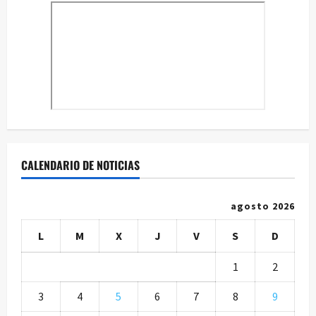
CALENDARIO DE NOTICIAS
agosto 2026
L
M
X
J
V
S
D
1
2
3
4
5
6
7
8
9