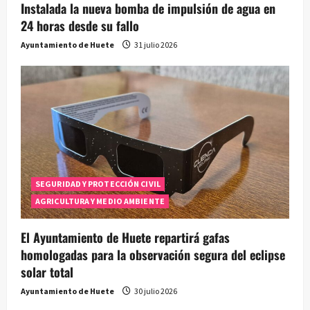
Instalada la nueva bomba de impulsión de agua en
24 horas desde su fallo
Ayuntamiento de Huete
31 julio 2026
SEGURIDAD Y PROTECCIÓN CIVIL
AGRICULTURA Y MEDIO AMBIENTE
El Ayuntamiento de Huete repartirá gafas
homologadas para la observación segura del eclipse
solar total
Ayuntamiento de Huete
30 julio 2026