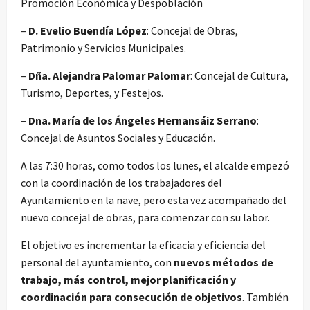
Promoción Económica y Despoblación
–
D. Evelio Buendía López
: Concejal de Obras,
Patrimonio y Servicios Municipales.
–
Dña. Alejandra Palomar Palomar
: Concejal de Cultura,
Turismo, Deportes, y Festejos.
–
Dna. María de los Ángeles Hernansáiz Serrano
:
Concejal de Asuntos Sociales y Educación.
A las 7:30 horas, como todos los lunes, el alcalde empezó
con la coordinación de los trabajadores del
Ayuntamiento en la nave, pero esta vez acompañado del
nuevo concejal de obras, para comenzar con su labor.
El objetivo es incrementar la eficacia y eficiencia del
personal del ayuntamiento, con
nuevos métodos de
trabajo, más control, mejor planificación y
coordinación para consecución de objetivos
. También