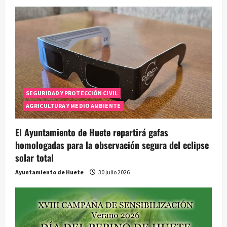
SEGURIDAD Y PROTECCIÓN CIVIL
AGRICULTURA Y MEDIO AMBIENTE
El Ayuntamiento de Huete repartirá gafas
homologadas para la observación segura del eclipse
solar total
Ayuntamiento de Huete
30 julio 2026