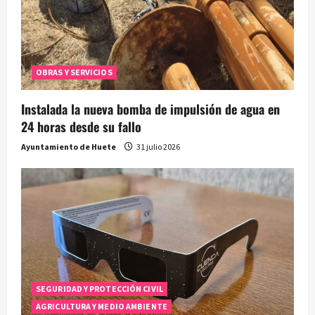
OBRAS Y SERVICIOS
Instalada la nueva bomba de impulsión de agua en
24 horas desde su fallo
Ayuntamiento de Huete
31 julio 2026
SEGURIDAD Y PROTECCIÓN CIVIL
AGRICULTURA Y MEDIO AMBIENTE