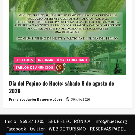
FESTEJOS
INFORMACIÓN AL CIUDADANO
TABLÓN DE ANUNCIOS
Día del Pepino de Huete: sábado 8 de agosto de
2026
Francisco Javier Baquero López
30 julio 2026
Inicio
969 37 10 05
SEDE ELECTRÓNICA
info@huete.org
Facebook
twitter
WEB DE TURISMO
RESERVAS PADEL