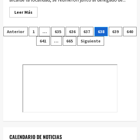
Leer
Leer Más
más
acerca
de
Paginación
Reunión
Anterior
1
…
635
636
637
638
639
640
en
Escuelas
641
…
665
Siguiente
de
para
la
Vida
entradas
de
la
Langa
CALENDARIO DE NOTICIAS